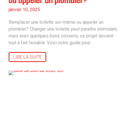
ou appeler un plombier?
janvier 10, 2025
Remplacer une toilette soi-même ou appeler un
plombier? Changer une toilette peut paraître intimidant,
mais avec quelques bons conseils, ce projet devient
tout à fait faisable. Voici notre guide pour
LIRE LA SUITE