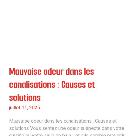
Mauvaise odeur dans les
canalisations : Causes et
solutions
juillet 11, 2025
Mauvaise odeur dans les canalisations : Causes et
solutions Vous sentez une odeur suspecte dans votre
cuisine ou votre salle de bain… et elle semble provenir