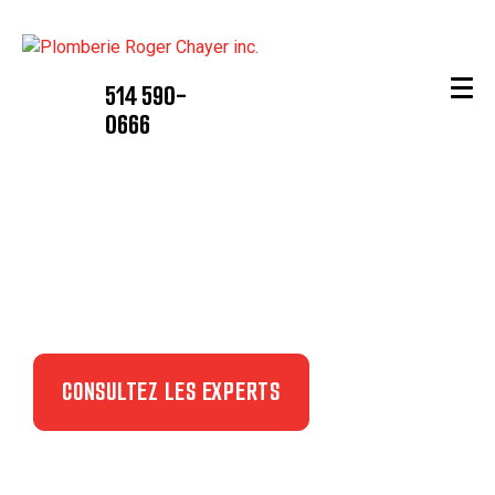
514 590-
0666
Conseils et astuces
en plomberie
CONSULTEZ LES EXPERTS